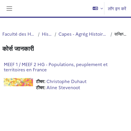
छोड़ कर मुख्य सामग्री पर जाएं
लॉग इन करें
साइड तालिका
Faculté des Humanités
Histoire
Capes - Agrég Histoire-Géographie
सन्क्षिप्त विवरण
कोर्स जानकारी
MEEF 1 / MEEF 2 HG - Populations, peuplement et
territoires en France
टीचर:
Christophe Duhaut
टीचर:
Aline Stevenoot