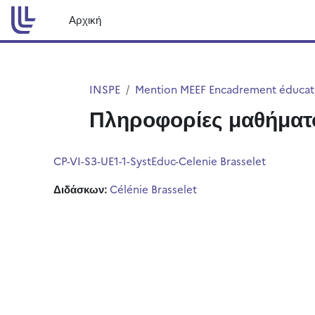
Μετάβαση στο κεντρικό περιεχόμενο
Αρχική
INSPE
Mention MEEF Encadrement éducat
Πληροφορίες μαθήματ
CP-VI-S3-UE1-1-SystEduc-Celenie Brasselet
Διδάσκων:
Célénie Brasselet