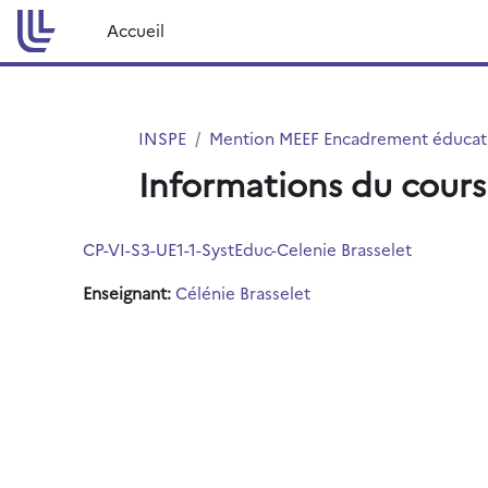
Passer au contenu principal
Accueil
INSPE
Mention MEEF Encadrement éducat
Informations du cours
CP-VI-S3-UE1-1-SystEduc-Celenie Brasselet
Enseignant:
Célénie Brasselet