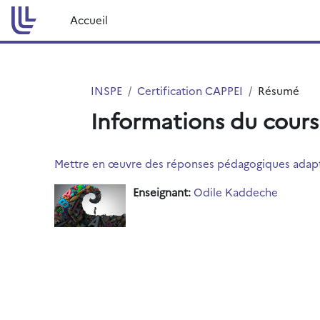
Passer au contenu principal
Accueil
INSPE
Certification CAPPEI
Résumé
Informations du cours
Mettre en œuvre des réponses pédagogiques adaptée
Enseignant:
Odile Kaddeche