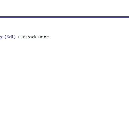
ge (SdL)
Introduzione