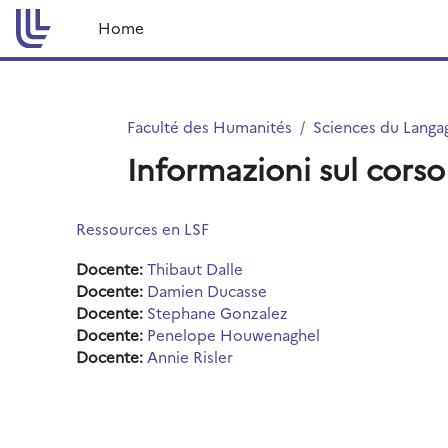
Vai al contenuto principale
Home
Faculté des Humanités
Sciences du Langa
Informazioni sul corso
Ressources en LSF
Docente:
Thibaut Dalle
Docente:
Damien Ducasse
Docente:
Stephane Gonzalez
Docente:
Penelope Houwenaghel
Docente:
Annie Risler