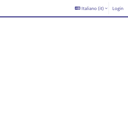
Italiano ‎(it)‎
Login