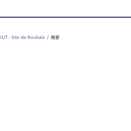
IUT - Site de Roubaix
概要