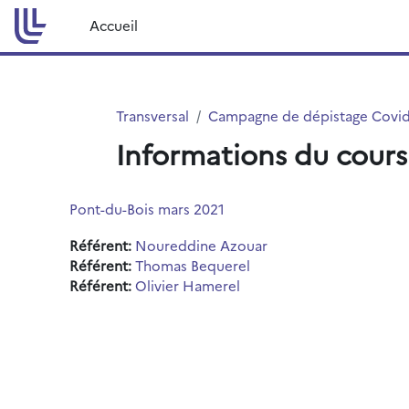
Passer au contenu principal
Accueil
Transversal
Campagne de dépistage Covi
Informations du cours
Pont-du-Bois mars 2021
Référent:
Noureddine Azouar
Référent:
Thomas Bequerel
Référent:
Olivier Hamerel