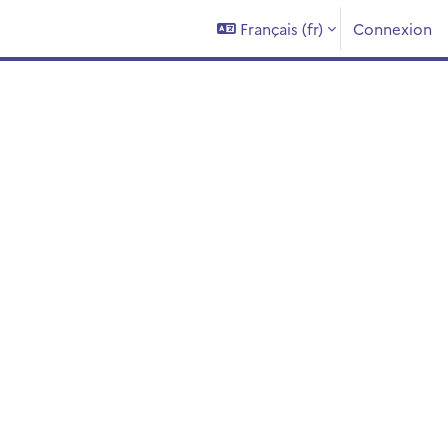
Français ‎(fr)‎
Connexion