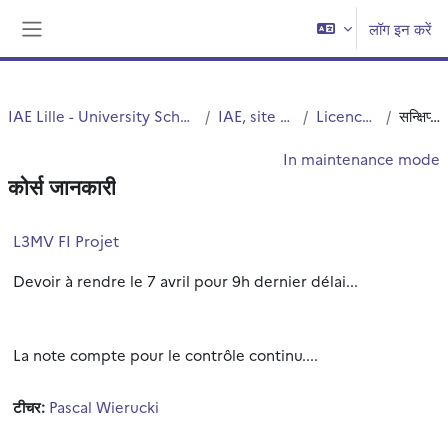
छोड़ कर मुख्य सामग्री पर जाएं
लॉग इन करें
Side panel
IAE Lille - University School of Management
IAE, site Vieux Lille
Licence 3 & Pro
सन्क्षिप्त विवरण
In maintenance mode
कोर्स जानकारी
L3MV FI Projet
Devoir à rendre le 7 avril pour 9h dernier délai...
La note compte pour le contrôle continu....
टीचर:
Pascal Wierucki