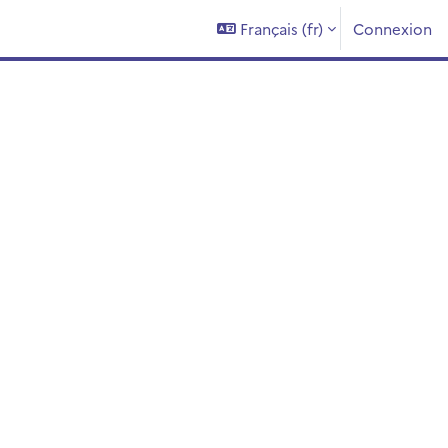
Français ‎(fr)‎
Connexion