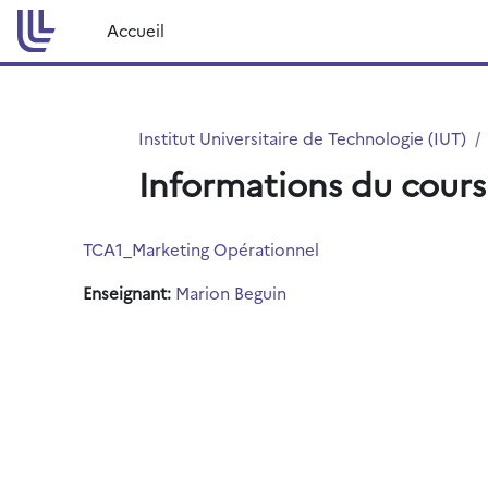
Passer au contenu principal
Accueil
Institut Universitaire de Technologie (IUT)
Informations du cours
TCA1_Marketing Opérationnel
Enseignant:
Marion Beguin