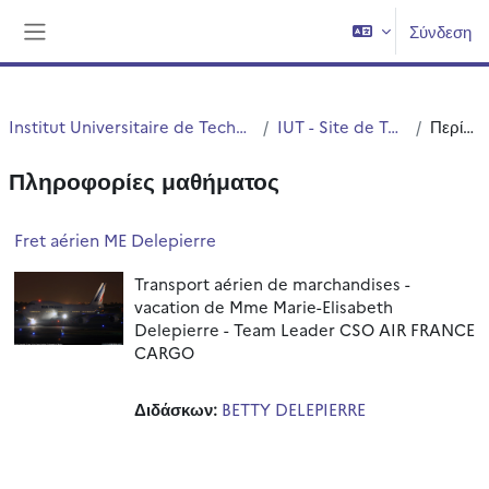
Μετάβαση στο κεντρικό περιεχόμενο
Σύνδεση
Πλευρικός πίνακας
Institut Universitaire de Technologie (IUT)
IUT - Site de Tourcoing
Περίληψη
Πληροφορίες μαθήματος
Fret aérien ME Delepierre
Transport aérien de marchandises -
vacation de Mme Marie-Elisabeth
Delepierre - Team Leader CSO AIR FRANCE
CARGO
Διδάσκων:
BETTY DELEPIERRE