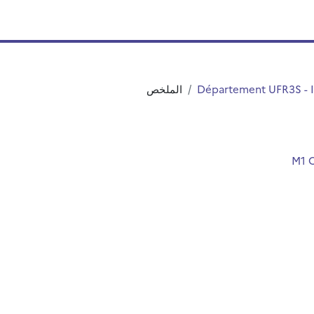
الملخص
Département UFR3S - I
M1 Q