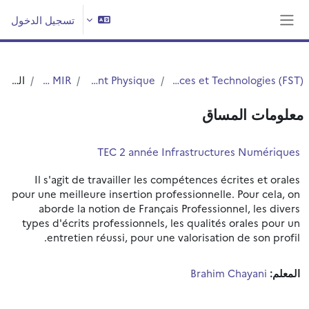
خطى إلى المحتوى الرئيسي
تسجيل الدخول
واجهة جانبية
Faculté des Sciences et Technologies (FST)
Département Physique
DEUST MIR
الملخص
معلومات المساق
TEC 2 année Infrastructures Numériques
Il s'agit de travailler les compétences écrites et orales
pour une meilleure insertion professionnelle. Pour cela, on
aborde la notion de Français Professionnel, les divers
types d'écrits professionnels, les qualités orales pour un
entretien réussi, pour une valorisation de son profil.
المعلم:
Brahim Chayani