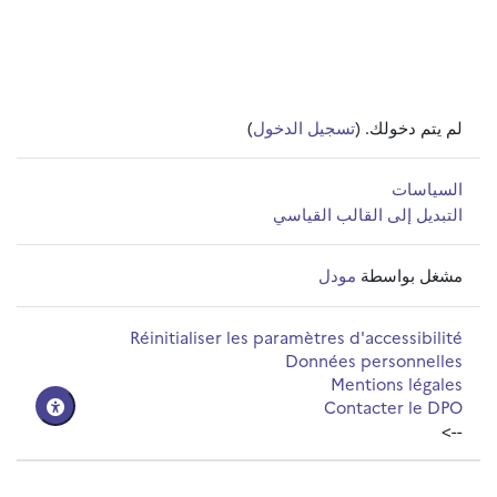
لم يتم دخولك. (
تسجيل الدخول
)
السياسات
التبديل إلى القالب القياسي
مشغل بواسطة
مودل
Réinitialiser les paramètres d'accessibilité
Données personnelles
Mentions légales
Contacter le DPO
-->