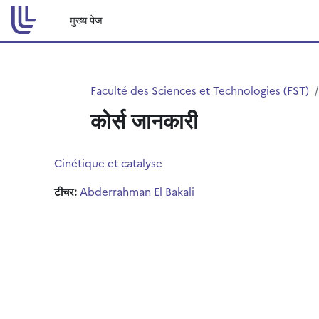
छोड़ कर मुख्य सामग्री पर जाएं
मुख्य पेज
Faculté des Sciences et Technologies (FST)
कोर्स जानकारी
Cinétique et catalyse
टीचर:
Abderrahman El Bakali