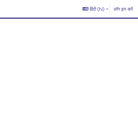
हिंदी ‎(hi)‎
लॉग इन करें