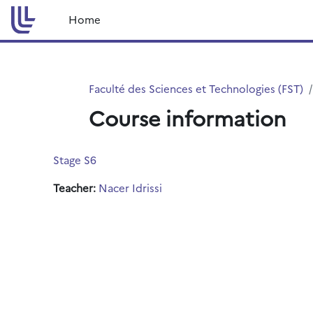
Skip to main content
Home
Faculté des Sciences et Technologies (FST)
Course information
Stage S6
Teacher:
Nacer Idrissi