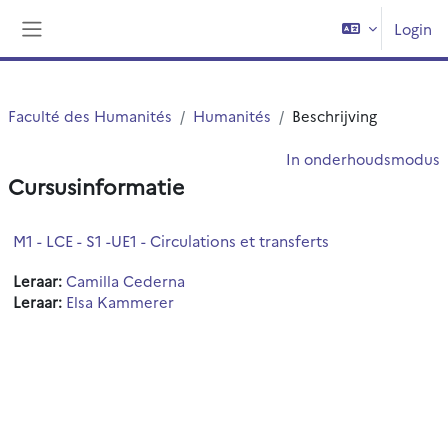
Ga naar hoofdinhoud
Login
Zijpaneel
Faculté des Humanités
Humanités
Beschrijving
In onderhoudsmodus
Cursusinformatie
M1 - LCE - S1 -UE1 - Circulations et transferts
Leraar:
Camilla Cederna
Leraar:
Elsa Kammerer