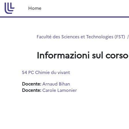
Vai al contenuto principale
Home
Faculté des Sciences et Technologies (FST)
Informazioni sul corso
S4 PC Chimie du vivant
Docente:
Arnaud Bihan
Docente:
Carole Lamonier