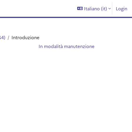
Italiano ‎(it)‎
Login
S4)
Introduzione
In modalità manutenzione