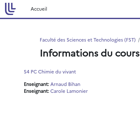
Passer au contenu principal
Accueil
Faculté des Sciences et Technologies (FST)
Informations du cours
S4 PC Chimie du vivant
Enseignant:
Arnaud Bihan
Enseignant:
Carole Lamonier