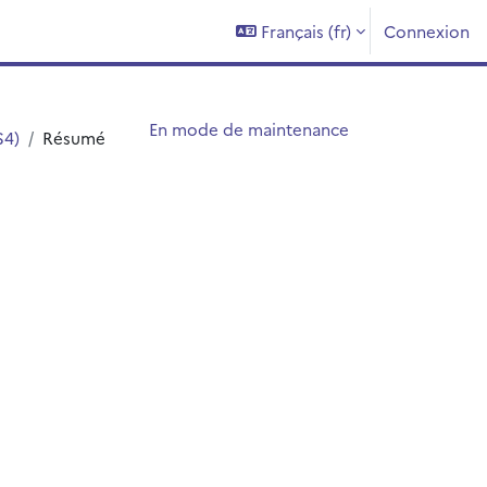
Français ‎(fr)‎
Connexion
En mode de maintenance
S4)
Résumé