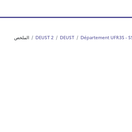
Département UFR3S - S
DEUST
DEUST 2
الملخص