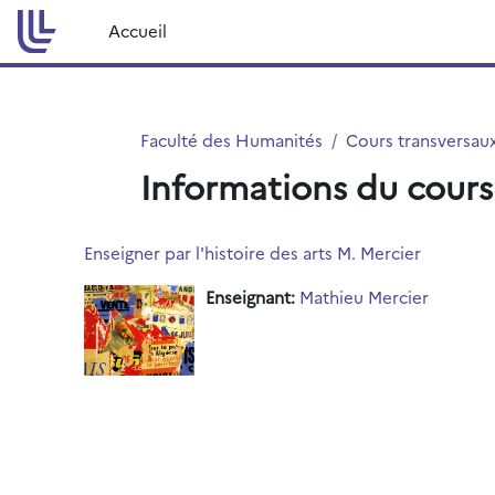
Passer au contenu principal
Accueil
Faculté des Humanités
Cours transversau
Informations du cours
Enseigner par l'histoire des arts M. Mercier
Enseignant:
Mathieu Mercier