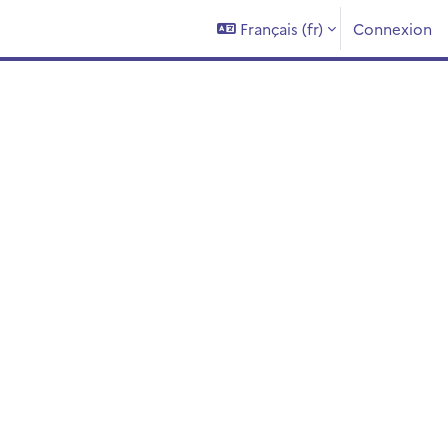
Français ‎(fr)‎
Connexion