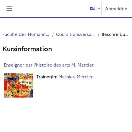
Zum Hauptinhalt
Anmelden
Website-Übersicht
Faculté des Humanités
Cours transversaux
Beschreibung
Kursinformation
Enseigner par l'histoire des arts M. Mercier
Trainer/in:
Mathieu Mercier