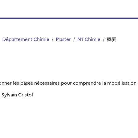
Département Chimie
Master
M1 Chimie
概要
donner les bases nécessaires pour comprendre la modélisation 
 Sylvain Cristol