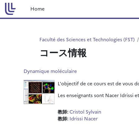
メインコンテンツへスキップする
Home
Faculté des Sciences et Technologies (FST)
コース情報
Dynamique moléculaire
L'objectif de ce cours est de vous 
Les enseignants sont Nacer Idrissi et
教師:
Cristol Sylvain
教師:
Idrissi Nacer