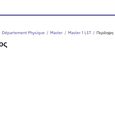
Département Physique
Master
Master 1 LST
Περίληψη
ος