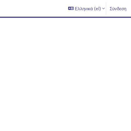
Ελληνικά ‎(el)‎
Σύνδεση