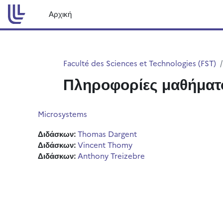
Μετάβαση στο κεντρικό περιεχόμενο
Αρχική
Faculté des Sciences et Technologies (FST)
Πληροφορίες μαθήματ
Microsystems
Διδάσκων:
Thomas Dargent
Διδάσκων:
Vincent Thomy
Διδάσκων:
Anthony Treizebre