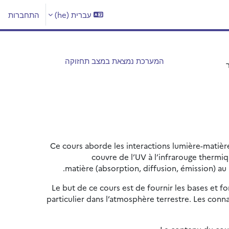
עברית ‎(he)‎
התחברות
המערכת נמצאת במצב תחזוקה
Ce cours aborde les interactions lumière-matière
couvre de l’UV à l’infrarouge thermiq
matière (absorption, diffusion, émission) au
Le but de ce cours est de fournir les bases et 
particulier dans l’atmosphère terrestre. Les conn