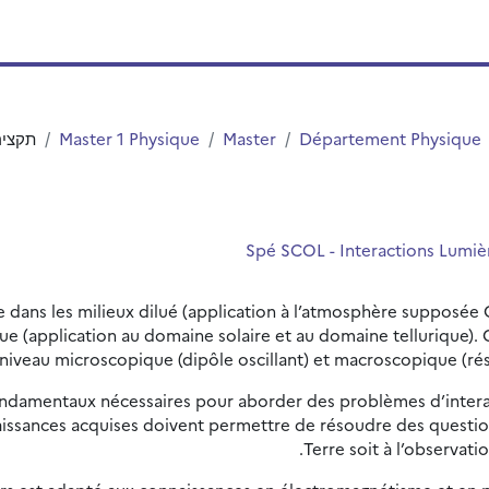
Département Physique
Master
Master 1 Physique
תקציר
 dans les milieux dilué (application à l’atmosphère supposée G
ue (application au domaine solaire et au domaine tellurique). 
 niveau microscopique (dipôle oscillant) et macroscopique (ré
fondamentaux nécessaires pour aborder des problèmes d’interac
aissances acquises doivent permettre de résoudre des questions
Terre soit à l’observati