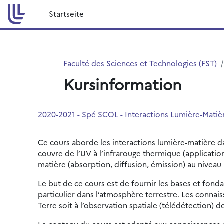
Zum Hauptinhalt
Startseite
Faculté des Sciences et Technologies (FST)
Kursinformation
2020-2021 - Spé SCOL - Interactions Lumière-Matièr
Ce cours aborde les interactions lumière-matière da
couvre de l’UV à l’infrarouge thermique (applicatio
matière (absorption, diffusion, émission) au niveau
Le but de ce cours est de fournir les bases et fon
particulier dans l’atmosphère terrestre. Les connai
Terre soit à l’observation spatiale (télédétection) d