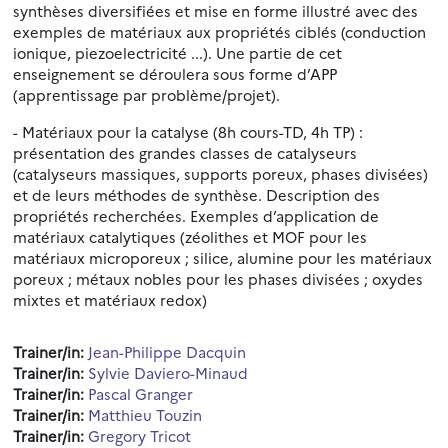
synthèses diversifiées et mise en forme illustré avec des
exemples de matériaux aux propriétés ciblés (conduction
ionique, piezoelectricité ...). Une partie de cet
enseignement se déroulera sous forme d’APP
(apprentissage par problème/projet).
- Matériaux pour la catalyse (8h cours-TD, 4h TP) :
présentation des grandes classes de catalyseurs
(catalyseurs massiques, supports poreux, phases divisées)
et de leurs méthodes de synthèse. Description des
propriétés recherchées. Exemples d’application de
matériaux catalytiques (zéolithes et MOF pour les
matériaux microporeux ; silice, alumine pour les matériaux
poreux ; métaux nobles pour les phases divisées ; oxydes
mixtes et matériaux redox)
Trainer/in:
Jean-Philippe Dacquin
Trainer/in:
Sylvie Daviero-Minaud
Trainer/in:
Pascal Granger
Trainer/in:
Matthieu Touzin
Trainer/in:
Gregory Tricot