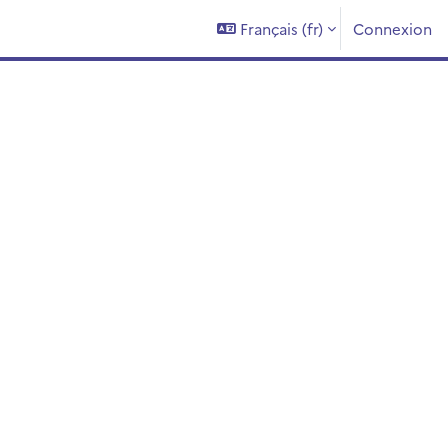
Français ‎(fr)‎
Connexion