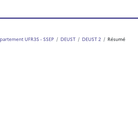
partement UFR3S - SSEP
DEUST
DEUST 2
Résumé