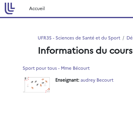
Passer au contenu principal
Accueil
UFR3S - Sciences de Santé et du Sport
Dé
Informations du cours
Sport pour tous - Mme Bécourt
Enseignant:
audrey Becourt