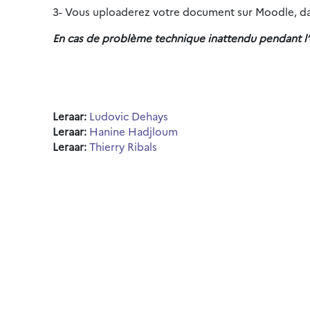
3- Vous uploaderez votre document sur Moodle, dan
En cas de problème technique inattendu pendant l
Leraar:
Ludovic Dehays
Leraar:
Hanine Hadjloum
Leraar:
Thierry Ribals