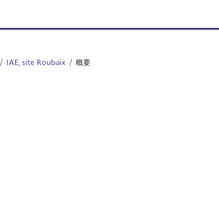
IAE, site Roubaix
概要