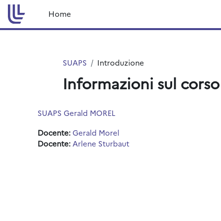
Vai al contenuto principale
Home
SUAPS
Introduzione
Informazioni sul corso
SUAPS Gerald MOREL
Docente:
Gerald Morel
Docente:
Arlene Sturbaut