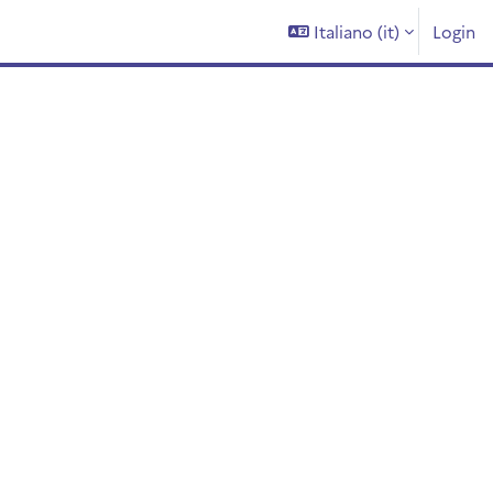
Italiano ‎(it)‎
Login