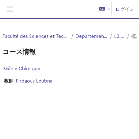
メインコンテンツへスキップする
ログイン
サイドパネル
Faculté des Sciences et Technologies (FST)
Département Chimie
L3 QEPI
概要
コース情報
Génie Chimique
教師:
Firdaous Loubna