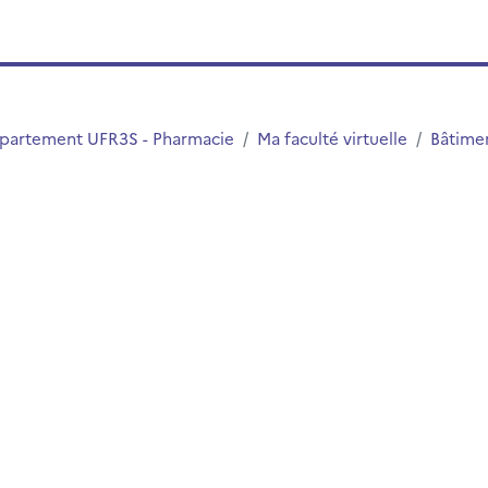
partement UFR3S - Pharmacie
Ma faculté virtuelle
Bâtimen