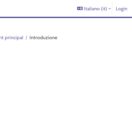
Italiano ‎(it)‎
Login
t principal
Introduzione