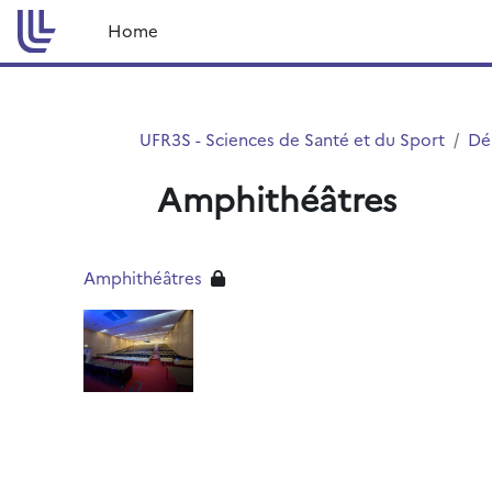
Vai al contenuto principale
Home
UFR3S - Sciences de Santé et du Sport
Dé
Amphithéâtres
Amphithéâtres