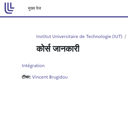
छोड़ कर मुख्य सामग्री पर जाएं
मुख्य पेज
Institut Universitaire de Technologie (IUT)
कोर्स जानकारी
Intégration
टीचर:
Vincent Brugidou