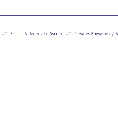
IUT - Site de Villeneuve d'Ascq
IUT - Mesures Physiques
B