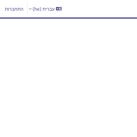
עברית ‎(he)‎
התחברות