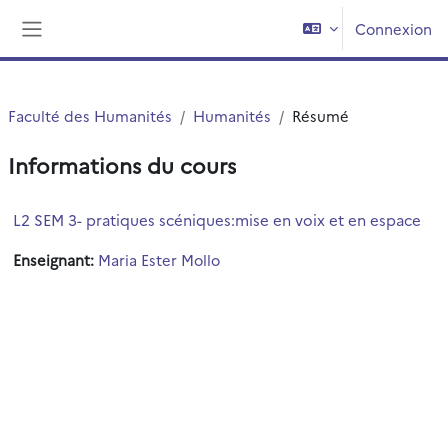
Passer au contenu principal
Connexion
Panneau latéral
Faculté des Humanités
Humanités
Résumé
Informations du cours
L2 SEM 3- pratiques scéniques:mise en voix et en espace
Enseignant:
Maria Ester Mollo