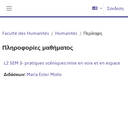
Μετάβαση στο κεντρικό περιεχόμενο
Σύνδεση
Πλευρικός πίνακας
Faculté des Humanités
Humanités
Περίληψη
Πληροφορίες μαθήματος
L2 SEM 3- pratiques scéniques:mise en voix et en espace
Διδάσκων:
Maria Ester Mollo