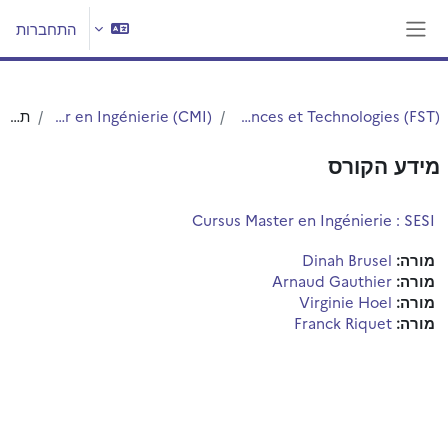
ילוג לתוכן הראשי
התחברות
חלון סקירה צדדי
Faculté des Sciences et Technologies (FST)
Cursus Master en Ingénierie (CMI)
תקציר
מידע הקורס
Cursus Master en Ingénierie : SESI
מורה:
Dinah Brusel
מורה:
Arnaud Gauthier
מורה:
Virginie Hoel
מורה:
Franck Riquet