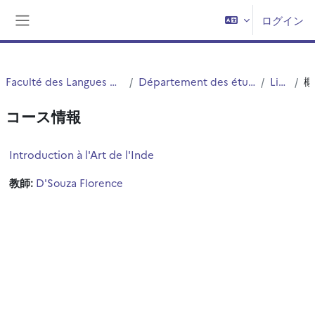
メインコンテンツへスキップする
ログイン
サイドパネル
Faculté des Langues Cultures et Sociétés (FLCS)
Département des études anglophones - Angellier
Licence 2
コース情報
Introduction à l'Art de l'Inde
教師:
D'Souza Florence