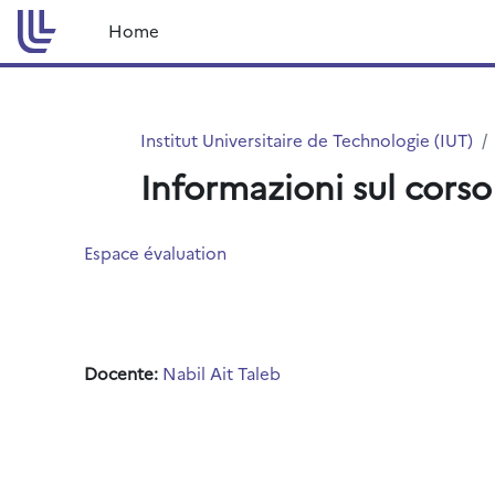
Vai al contenuto principale
Home
Institut Universitaire de Technologie (IUT)
Informazioni sul corso
Espace évaluation
Docente:
Nabil Ait Taleb