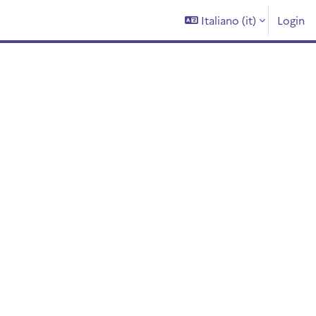
Italiano ‎(it)‎
Login