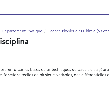
Département Physique
Licence Physique et Chimie (S3 et 
isciplina
s, renforcer les bases et les techniques de calculs en algèbr
s fonctions réelles de plusieurs variables, des différentielles 