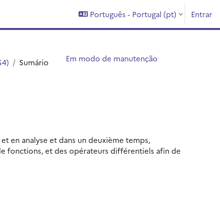
Português - Portugal ‎(pt)‎
Entrar
Em modo de manutenção
S4)
Sumário
e et en analyse et dans un deuxième temps,
de fonctions, et des opérateurs différentiels afin de