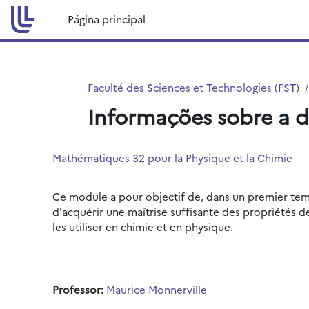
Ir para o conteúdo principal
Página principal
Faculté des Sciences et Technologies (FST)
Informações sobre a d
Mathématiques 32 pour la Physique et la Chimie
Ce module a pour objectif de, dans un premier temp
d'acquérir une maîtrise suffisante des propriétés de
les utiliser en chimie et en physique.
Professor:
Maurice Monnerville