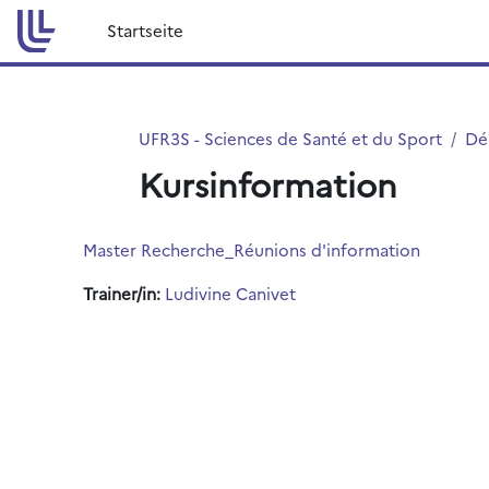
Zum Hauptinhalt
Startseite
UFR3S - Sciences de Santé et du Sport
Dé
Kursinformation
Master Recherche_Réunions d'information
Trainer/in:
Ludivine Canivet