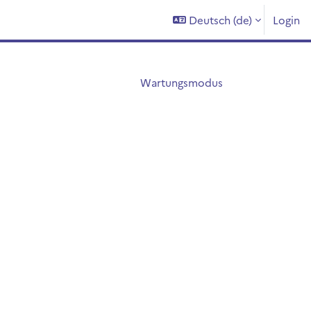
Deutsch ‎(de)‎
Login
Wartungsmodus