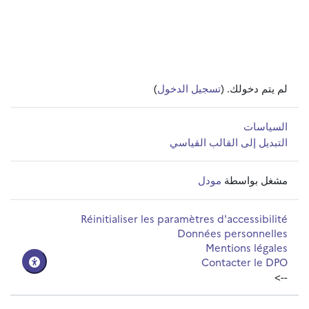
لم يتم دخولك. (
تسجيل الدخول
)
السياسات
التبديل إلى القالب القياسي
مشغل بواسطة
مودل
Réinitialiser les paramètres d'accessibilité
Données personnelles
Mentions légales
Contacter le DPO
-->