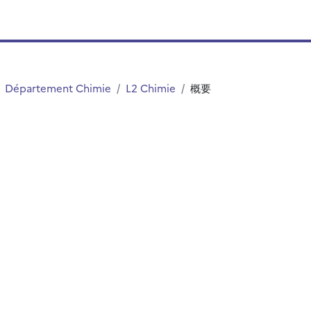
Département Chimie
L2 Chimie
概要