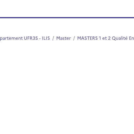
partement UFR3S - ILIS
Master
MASTERS 1 et 2 Qualité En