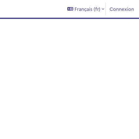
Français ‎(fr)‎
Connexion