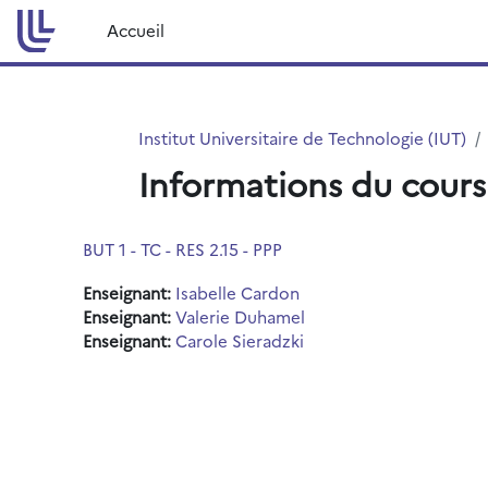
Passer au contenu principal
Accueil
Institut Universitaire de Technologie (IUT)
Informations du cours
BUT 1 - TC - RES 2.15 - PPP
Enseignant:
Isabelle Cardon
Enseignant:
Valerie Duhamel
Enseignant:
Carole Sieradzki