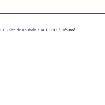
IUT - Site de Roubaix
BUT STID
Résumé