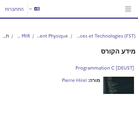
ילוג לתוכן הראשי
התחברות
חלון סקירה צדדי
Faculté des Sciences et Technologies (FST)
Département Physique
DEUST MIR
תקציר
מידע הקורס
[DEUST] Programmation C
מורה:
Pierre Hirel