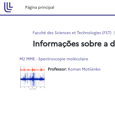
Ir para o conteúdo principal
Página principal
Faculté des Sciences et Technologies (FST)
Informações sobre a d
M2 MME - Spectroscopie moléculaire
Professor:
Roman Motiienko