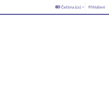
Čeština ‎(cs)‎
Přihlášení