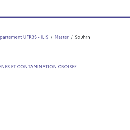
partement UFR3S - ILIS
Master
Souhrn
GENES ET CONTAMINATION CROISEE