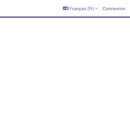
Français ‎(fr)‎
Connexion