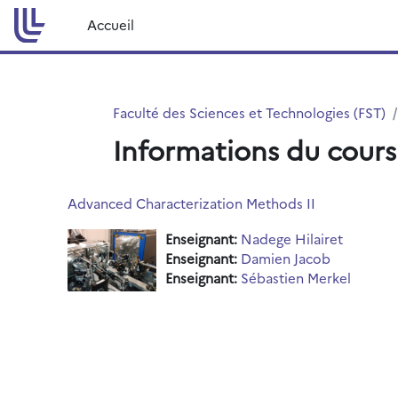
Passer au contenu principal
Accueil
Faculté des Sciences et Technologies (FST)
Informations du cours
Advanced Characterization Methods II
Enseignant:
Nadege Hilairet
Enseignant:
Damien Jacob
Enseignant:
Sébastien Merkel