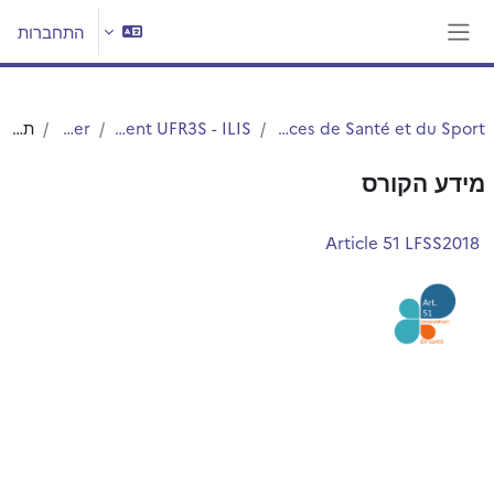
ילוג לתוכן הראשי
התחברות
חלון סקירה צדדי
UFR3S - Sciences de Santé et du Sport
Département UFR3S - ILIS
Master
תקציר
מידע הקורס
Article 51 LFSS2018