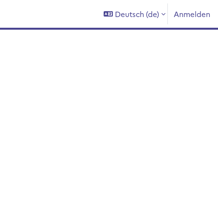
Deutsch ‎(de)‎
Anmelden