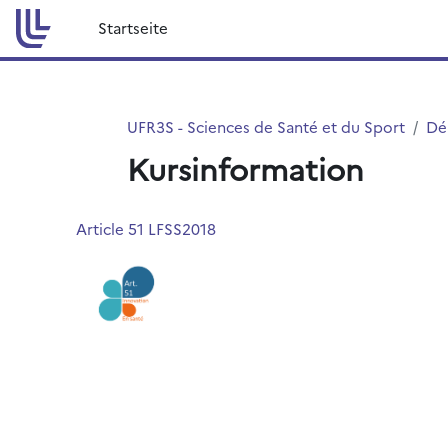
Zum Hauptinhalt
Startseite
UFR3S - Sciences de Santé et du Sport
Dé
Kursinformation
Article 51 LFSS2018